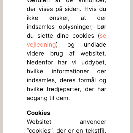
værdien af de annoncer,
der vises på siden. Hvis du
ikke ønsker, at der
indsamles oplysninger, bør
du slette dine cookies (
se
vejledning
) og undlade
videre brug af websitet.
Nedenfor har vi uddybet,
hvilke informationer der
indsamles, deres formål og
hvilke tredjeparter, der har
adgang til dem.
Cookies
Websitet anvender
”cookies”, der er en tekstfil,