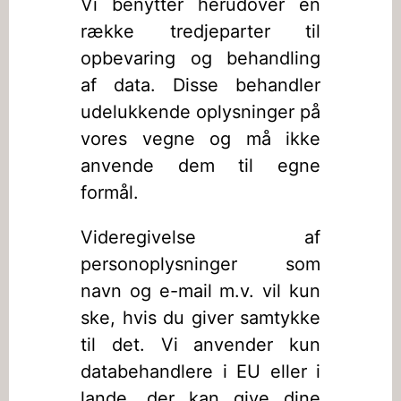
Vi benytter herudover en
række tredjeparter til
opbevaring og behandling
af data. Disse behandler
udelukkende oplysninger på
vores vegne og må ikke
anvende dem til egne
formål.
Videregivelse af
personoplysninger som
navn og e-mail m.v. vil kun
ske, hvis du giver samtykke
til det. Vi anvender kun
databehandlere i EU eller i
lande, der kan give dine